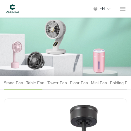
EN
Stand Fan
Table Fan
Tower Fan
Floor Fan
Mini Fan
Folding Fa